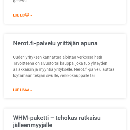
generoi
LUE LISÄÄ »
Nerot.fi-palvelu yrittäjän apuna
Uuden yrityksen kannattaa aloittaa verkossa heti!
Tavoitteena on sivusto tai kauppa, joka tuo yhteyden
asiakkaisiin ja myyntiä yritykselle. Nerot.fi-palvelu auttaa
löytämään tekijän sivuille, verkkokauppalle tai
LUE LISÄÄ »
WHM-paketti – tehokas ratkaisu
jälleenmyyjälle