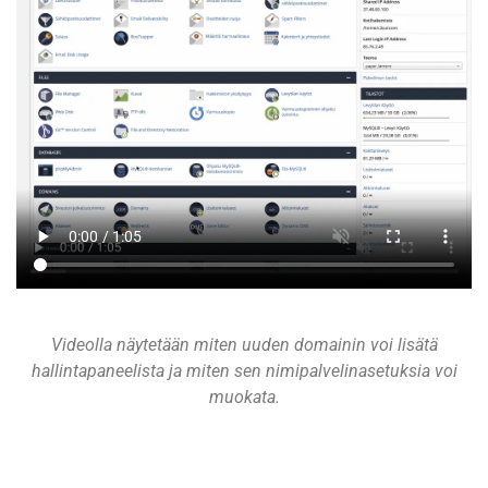
Videolla näytetään miten uuden domainin voi lisätä
hallintapaneelista ja miten sen nimipalvelinasetuksia voi
muokata.