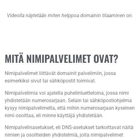
Videolla näytetään miten helppoa domainin tilaaminen on.
MITÄ NIMIPALVELIMET OVAT?
Nimipalvelimet liittävät domainit palvelimiin, jossa
esimerkiksi sivut tai sähköpostit toimivat.
Nimipalvelimia voi ajatella puhelinluetteloina, jossa nimi
yhdistetään numerosarjaan. Selain tai sähköpostiohjelma
kysyy nimipalvelimelta, että mihin numerosarjaan kyseinen
nimi osoittaa, eli minne käyttäjä yhdistetään.
Nimipalvelinasetukset, eli DNS-asetukset tarkoittavat näitä
nimien ja osoitteiden yhdistelmiä, joita nimipalvelimet