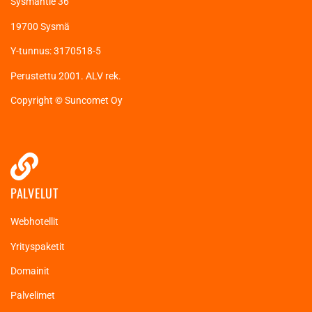
Sysmäntie 36
19700 Sysmä
Y-tunnus: 3170518-5
Perustettu 2001. ALV rek.
Copyright © Suncomet Oy
PALVELUT
Webhotellit
Yrityspaketit
Domainit
Palvelimet