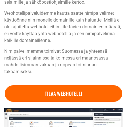
selaimille ja sähköpostiohjelmille kertoo.
Webhotellipalveluidemme kautta saatte nimipalvelimet
käyttöönne niin monelle domainille kuin haluatte. Meillä ei
ole rajoitettu webhotelleihin liitettävien domainien määrää,
eli voitte käyttää yhtä webhotellia ja sen nimipalvelimia
kaikille domaineillenne.
Nimipalvelimemme toimivat Suomessa ja yhteensä
neljässä eri sijainnissa ja kolmessa eri maanosassa
mahdollisimman vakaan ja nopean toiminnan
takaamiseksi.
TILAA WEBHOTELLI