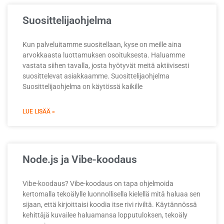
Suosittelijaohjelma
Kun palveluitamme suositellaan, kyse on meille aina
arvokkaasta luottamuksen osoituksesta. Haluamme
vastata siihen tavalla, josta hyötyvät meitä aktiivisesti
suosittelevat asiakkaamme. Suosittelijaohjelma
Suosittelijaohjelma on käytössä kaikille
LUE LISÄÄ »
Node.js ja Vibe-koodaus
Vibe-koodaus? Vibe-koodaus on tapa ohjelmoida
kertomalla tekoälylle luonnollisella kielellä mitä haluaa sen
sijaan, että kirjoittaisi koodia itse rivi riviltä. Käytännössä
kehittäjä kuvailee haluamansa lopputuloksen, tekoäly