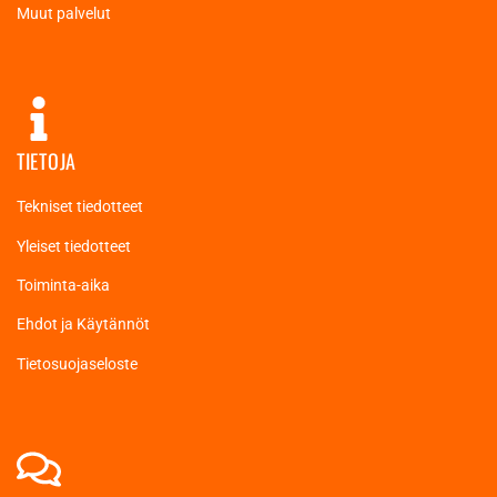
Muut palvelut
TIETOJA
Tekniset tiedotteet
Yleiset tiedotteet
Toiminta-aika
Ehdot ja Käytännöt
Tietosuojaseloste