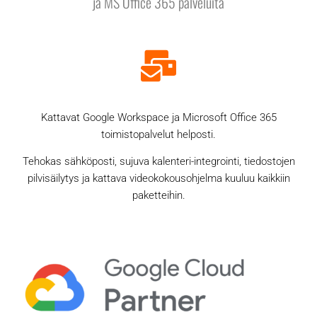
ja MS Office 365 palveluita
Kattavat Google Workspace ja Microsoft Office 365
toimistopalvelut helposti.
Tehokas sähköposti, sujuva kalenteri-integrointi, tiedostojen
pilvisäilytys ja kattava videokokousohjelma kuuluu kaikkiin
paketteihin.