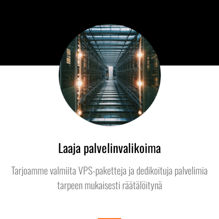
Laaja palvelinvalikoima
Tarjoamme valmiita VPS-paketteja ja dedikoituja palvelimia
tarpeen mukaisesti räätälöitynä