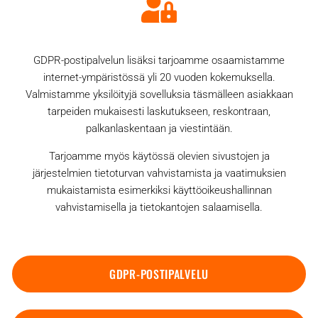
GDPR-postipalvelun lisäksi tarjoamme osaamistamme
internet-ympäristössä yli 20 vuoden kokemuksella.
Valmistamme yksilöityjä sovelluksia täsmälleen asiakkaan
tarpeiden mukaisesti laskutukseen, reskontraan,
palkanlaskentaan ja viestintään.
Tarjoamme myös käytössä olevien sivustojen ja
järjestelmien tietoturvan vahvistamista ja vaatimuksien
mukaistamista esimerkiksi käyttöoikeushallinnan
vahvistamisella ja tietokantojen salaamisella.
GDPR-POSTIPALVELU