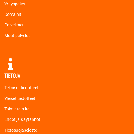
Yrityspaketit
Domainit
Palvelimet
Muut palvelut
TIETOJA
Tekniset tiedotteet
Yleiset tiedotteet
Toiminta-aika
Ehdot ja Käytännöt
Tietosuojaseloste