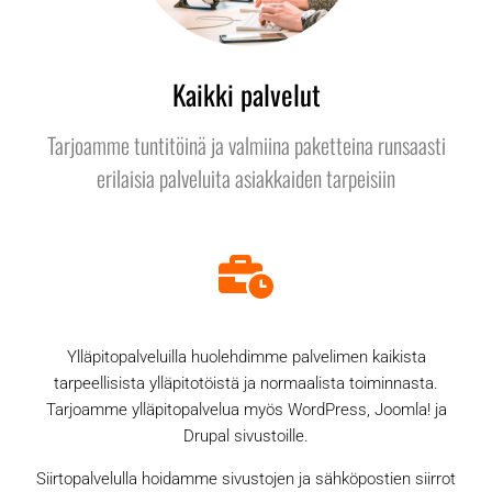
Kaikki palvelut
Tarjoamme tuntitöinä ja valmiina paketteina runsaasti
erilaisia palveluita asiakkaiden tarpeisiin
Ylläpitopalveluilla huolehdimme palvelimen kaikista
tarpeellisista ylläpitotöistä ja normaalista toiminnasta.
Tarjoamme ylläpitopalvelua myös WordPress, Joomla! ja
Drupal sivustoille.
Siirtopalvelulla hoidamme sivustojen ja sähköpostien siirrot