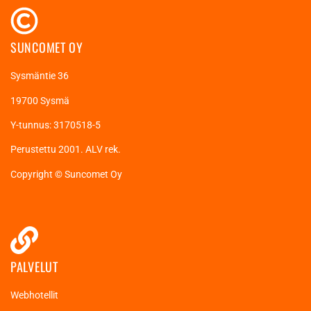
SUNCOMET OY
Sysmäntie 36
19700 Sysmä
Y-tunnus: 3170518-5
Perustettu 2001. ALV rek.
Copyright © Suncomet Oy
PALVELUT
Webhotellit