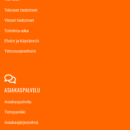
Tekniset tiedotteet
Yleiset tiedotteet
Toiminta-aika
Ehdot ja Käytännöt
Tietosuojaseloste
ASIAKASPALVELU
Asiakaspalvelu
Tietopankki
Asiakasjärjestelmä