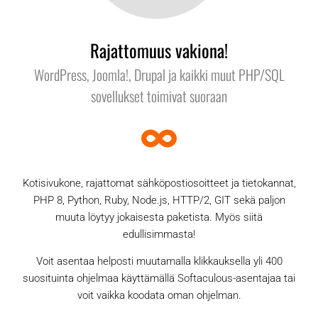
Rajattomuus vakiona!
WordPress, Joomla!, Drupal ja kaikki muut PHP/SQL
sovellukset toimivat suoraan
Kotisivukone, rajattomat sähköpostiosoitteet ja tietokannat,
PHP 8, Python, Ruby, Node.js, HTTP/2, GIT sekä paljon
muuta löytyy jokaisesta paketista. Myös siitä
edullisimmasta!
Voit asentaa helposti muutamalla klikkauksella yli 400
suosituinta ohjelmaa käyttämällä Softaculous-asentajaa tai
voit vaikka koodata oman ohjelman.