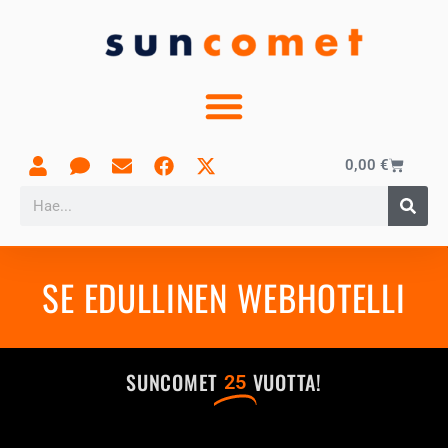
0,00
€
SE EDULLINEN WEBHOTELLI
SUNCOMET
VUOTTA!
25