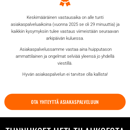
Keskimääräinen vastausaika on alle tunti
asiakaspalveluaikoina (vuonna 2025 se oli 29 minuuttia) ja
kaikkiin kysymyksiin tulee vastaus viimeistään seuraavan
arkipäivän kuluessa.
Asiakaspalvelussamme vastaa aina huipputason
ammattilainen ja ongelmat selviää yleensä jo yhdellä
viestillä.
Hyvän asiakaspalvelun ei tarvitse olla kallista!
OTA YHTEYTTÄ ASIAKASPALVELUUN