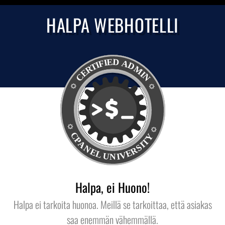
HALPA WEBHOTELLI
Halpa, ei Huono!
Halpa ei tarkoita huonoa. Meillä se tarkoittaa, että asiakas
saa enemmän vähemmällä.