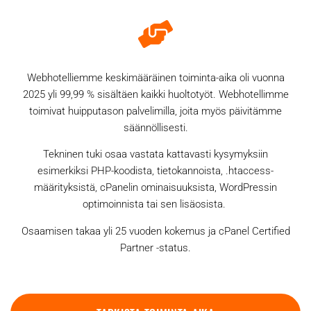
Webhotelliemme keskimääräinen toiminta-aika oli vuonna
2025 yli 99,99 % sisältäen kaikki huoltotyöt. Webhotellimme
toimivat huipputason palvelimilla, joita myös päivitämme
säännöllisesti.
Tekninen tuki osaa vastata kattavasti kysymyksiin
esimerkiksi PHP-koodista, tietokannoista, .htaccess-
määrityksistä, cPanelin ominaisuuksista, WordPressin
optimoinnista tai sen lisäosista.
Osaamisen takaa yli 25 vuoden kokemus ja cPanel Certified
Partner -status.