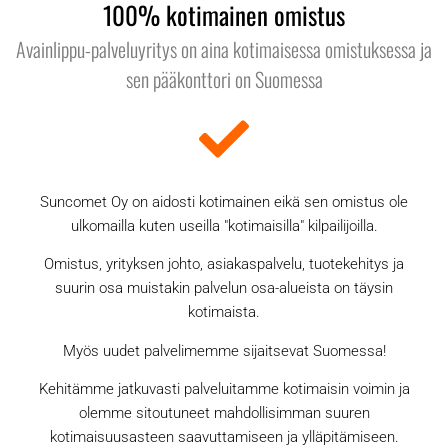
100% kotimainen omistus
Avainlippu-palveluyritys on aina kotimaisessa omistuksessa ja
sen pääkonttori on Suomessa
Suncomet Oy on aidosti kotimainen eikä sen omistus ole
ulkomailla kuten useilla "kotimaisilla" kilpailijoilla.
Omistus, yrityksen johto, asiakaspalvelu, tuotekehitys ja
suurin osa muistakin palvelun osa-alueista on täysin
kotimaista.
Myös uudet palvelimemme sijaitsevat Suomessa!
Kehitämme jatkuvasti palveluitamme kotimaisin voimin ja
olemme sitoutuneet mahdollisimman suuren
kotimaisuusasteen saavuttamiseen ja ylläpitämiseen.