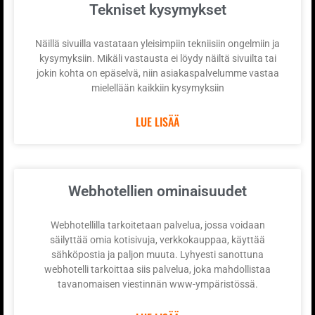
Tekniset kysymykset
Näillä sivuilla vastataan yleisimpiin tekniisiin ongelmiin ja
kysymyksiin. Mikäli vastausta ei löydy näiltä sivuilta tai
jokin kohta on epäselvä, niin asiakaspalvelumme vastaa
mielellään kaikkiin kysymyksiin
LUE LISÄÄ
Webhotellien ominaisuudet
Webhotellilla tarkoitetaan palvelua, jossa voidaan
säilyttää omia kotisivuja, verkkokauppaa, käyttää
sähköpostia ja paljon muuta. Lyhyesti sanottuna
webhotelli tarkoittaa siis palvelua, joka mahdollistaa
tavanomaisen viestinnän www-ympäristössä.