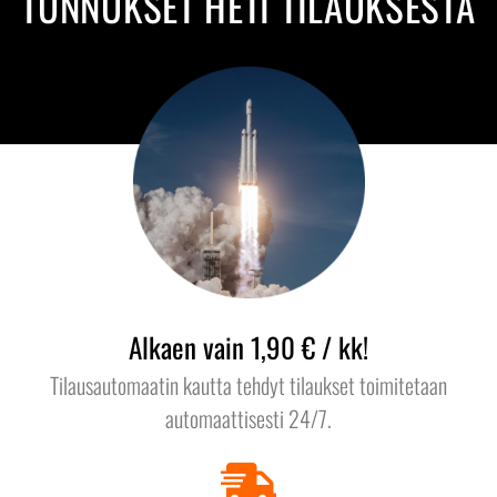
TUNNUKSET HETI TILAUKSESTA
Alkaen vain 1,90 € / kk!
Tilausautomaatin kautta tehdyt tilaukset toimitetaan
automaattisesti 24/7.