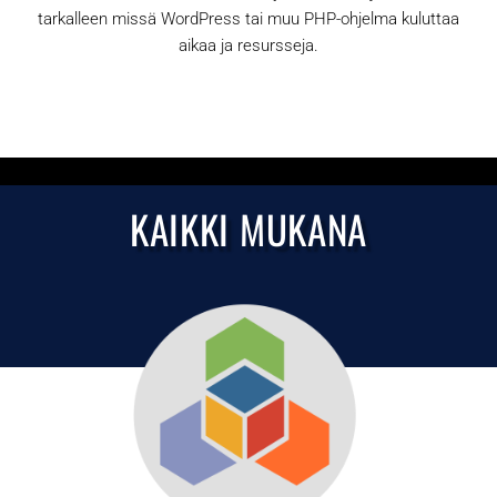
tarkalleen missä WordPress tai muu PHP-ohjelma kuluttaa
aikaa ja resursseja.
KAIKKI MUKANA