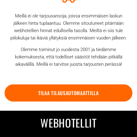
Meillä ei ole tarjousansoja, joissa ensimmäisen laskun
jälkeen hinta tuplaantuu. Olemme sitoutuneet pitämään
webhotellien hinnat edullisella tasolla. Meiltä ei siis tule
piilokuluja tai ikäviä yllätyksiä ensimmäisen vuoden jälkeen.
Olemme toiminut jo vuodesta 2001 ja tiedämme
kokemuksesta, että todelliset säästöt tehdään pitkällä
aikavälillä. Meillä ei tarvitse juosta tarjousten perässä!
TILAA TILAUSAUTOMAATTILLA
WEBHOTELLIT