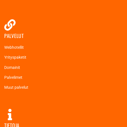
PALVELUT
Webhotellit
Yrityspaketit
Domainit
Palvelimet
Muut palvelut
TIETOJA