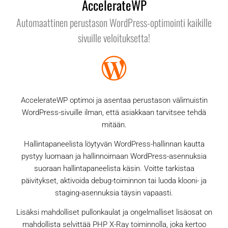
AccelerateWP
Automaattinen perustason WordPress-optimointi kaikille
sivuille veloituksetta!
AccelerateWP optimoi ja asentaa perustason välimuistin
WordPress-sivuille ilman, että asiakkaan tarvitsee tehdä
mitään.
Hallintapaneelista löytyvän WordPress-hallinnan kautta
pystyy luomaan ja hallinnoimaan WordPress-asennuksia
suoraan hallintapaneelista käsin. Voitte tarkistaa
päivitykset, aktivoida debug-toiminnon tai luoda klooni- ja
staging-asennuksia täysin vapaasti.
Lisäksi mahdolliset pullonkaulat ja ongelmalliset lisäosat on
mahdollista selvittää PHP X-Ray toiminnolla, joka kertoo