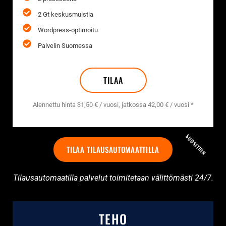
2 Gt keskusmuistia
Wordpress-optimoitu
Palvelin Suomessa
TILAA
Alennettu hinta 31,50 € / vuosi, jatkossa 42,00 € / vuosi *
SUOSITUIN
TILAA TILAUSAUTOMAATTILLA
Tilausautomaatilla palvelut toimitetaan välittömästi 24/7.
TEHO