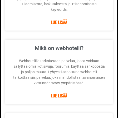
Tilaamisesta, laskutuksesta ja irtisanomisesta
keywords:
LUE LISÄÄ
Mikä on webhotelli?
Webhotellilla tarkoitetaan palvelua, jossa voidaan
säilyttää omia kotisivuja, foorumia, käyttää sähköpostia
ja paljon muuta. Lyhyesti sanottuna webhotelli
tarkoittaa siis palvelua, joka mahdollistaa tavanomaisen
viestinnän www-ympäristössä.
LUE LISÄÄ