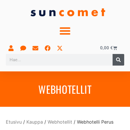
0,00
€
WEBHOTELLIT
Etusivu
/
Kauppa
/
Webhotellit
/ Webhotelli Perus