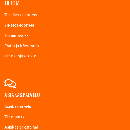
TIETOJA
Tekniset tiedotteet
Yleiset tiedotteet
Toiminta-aika
Ehdot ja Käytännöt
Tietosuojaseloste
ASIAKASPALVELU
Asiakaspalvelu
Tietopankki
Asiakasjärjestelmä