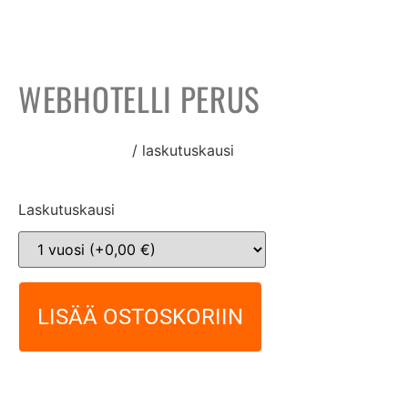
WEBHOTELLI PERUS
42,00
€
31,50
€
/ laskutuskausi
Laskutuskausi
LISÄÄ OSTOSKORIIN