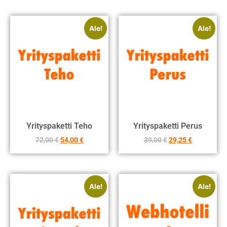
Ale!
Ale!
Yrityspaketti Teho
Yrityspaketti Perus
72,00
€
54,00
€
39,00
€
29,25
€
Ale!
Ale!