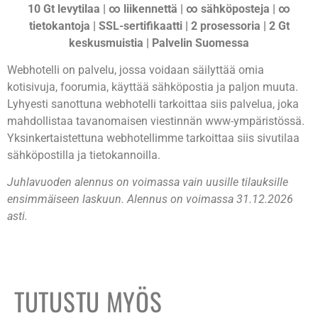
10 Gt levytilaa | ∞ liikennettä | ∞ sähköposteja | ∞
tietokantoja | SSL-sertifikaatti | 2 prosessoria | 2 Gt
keskusmuistia | Palvelin Suomessa
Webhotelli on palvelu, jossa voidaan säilyttää omia
kotisivuja, foorumia, käyttää sähköpostia ja paljon muuta.
Lyhyesti sanottuna webhotelli tarkoittaa siis palvelua, joka
mahdollistaa tavanomaisen viestinnän www-ympäristössä.
Yksinkertaistettuna webhotellimme tarkoittaa siis sivutilaa
sähköpostilla ja tietokannoilla.
Juhlavuoden alennus on voimassa vain uusille tilauksille
ensimmäiseen laskuun. Alennus on voimassa 31.12.2026
asti.
TUTUSTU MYÖS