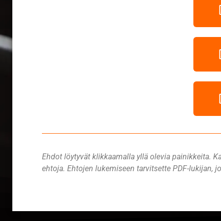
Ehdot löytyvät klikkaamalla yllä olevia painikkeita. K
ehtoja. Ehtojen lukemiseen tarvitsette PDF-lukijan, 