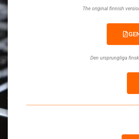
The original finnish versi
GEN
Den ursprungliga finsk