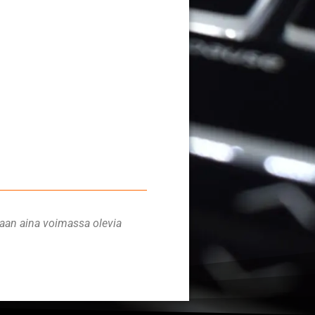
letaan aina voimassa olevia