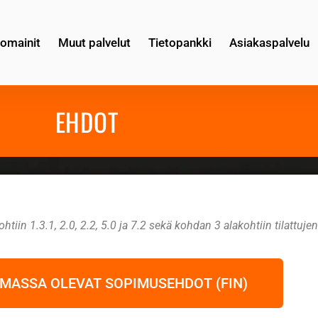
omainit
Muut palvelut
Tietopankki
Asiakaspalvelu
EHDOT
htiin 1.3.1, 2.0, 2.2, 5.0 ja 7.2 sekä kohdan 3 alakohtiin tilattuje
MASSA OLEVAT SOPIMUSEHDOT (FIN)