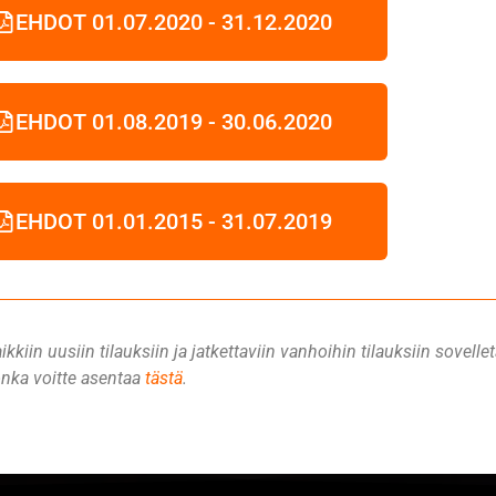
EHDOT 01.07.2020 - 31.12.2020
EHDOT 01.08.2019 - 30.06.2020
EHDOT 01.01.2015 - 31.07.2019
aikkiin uusiin tilauksiin ja jatkettaviin vanhoihin tilauksiin sovel
jonka voitte asentaa
tästä
.