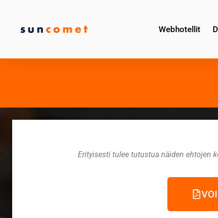
Webhotellit
D
Erityisesti tulee tutustua näiden ehtojen ko
VOI