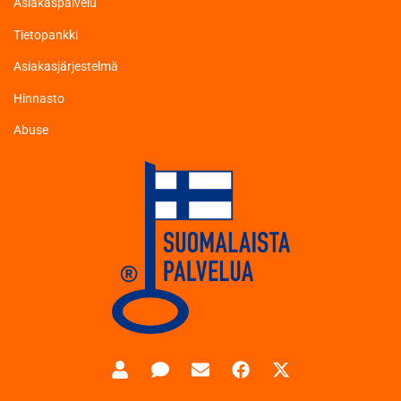
Asiakaspalvelu
Tietopankki
Asiakasjärjestelmä
Hinnasto
Abuse