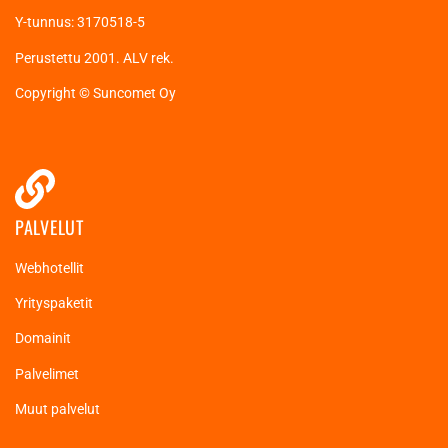
Y-tunnus: 3170518-5
Perustettu 2001. ALV rek.
Copyright © Suncomet Oy
PALVELUT
Webhotellit
Yrityspaketit
Domainit
Palvelimet
Muut palvelut