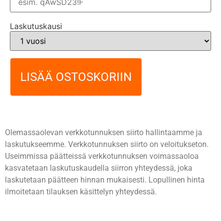
Laskutuskausi
LISÄÄ OSTOSKORIIN
Olemassaolevan verkkotunnuksen siirto hallintaamme ja
laskutukseemme. Verkkotunnuksen siirto on veloitukseton.
Useimmissa päätteissä verkkotunnuksen voimassaoloa
kasvatetaan laskutuskaudella siirron yhteydessä, joka
laskutetaan päätteen hinnan mukaisesti. Lopullinen hinta
ilmoitetaan tilauksen käsittelyn yhteydessä.