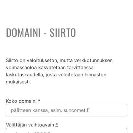
DOMAINI - SIIRTO
0,00
€
Siirto on veloitukseton, mutta verkkotunnuksen
voimassaoloa kasvatetaan tarvittaessa
laskutuskaudella, josta veloitetaan hinnaston
mukaisesti.
Koko domaini
*
Välittäjän vaihtoavain
*