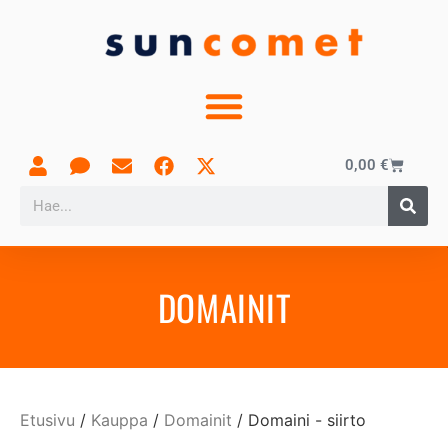
0,00
€
DOMAINIT
Etusivu
/
Kauppa
/
Domainit
/ Domaini - siirto