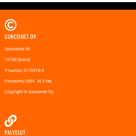
SUNCOMET OY
Sysmäntie 36
19700 Sysmä
Y-tunnus: 3170518-5
Perustettu 2001. ALV rek.
Copyright © Suncomet Oy
PALVELUT