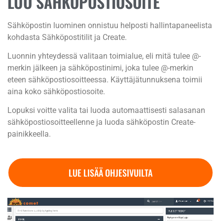
LUO SÄHKÖPOSTIOSOITE
Sähköpostin luominen onnistuu helposti hallintapaneelista
kohdasta Sähköpostitilit ja Create.
Luonnin yhteydessä valitaan toimialue, eli mitä tulee @-
merkin jälkeen ja sähköpostinimi, joka tulee @-merkin
eteen sähköpostiosoitteessa. Käyttäjätunnuksena toimii
aina koko sähköpostiosoite.
Lopuksi voitte valita tai luoda automaattisesti salasanan
sähköpostiosoitteellenne ja luoda sähköpostin Create-
painikkeella.
LUE LISÄÄ OHJESIVUILTA