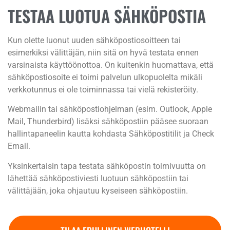
TESTAA LUOTUA SÄHKÖPOSTIA
Kun olette luonut uuden sähköpostiosoitteen tai
esimerkiksi välittäjän, niin sitä on hyvä testata ennen
varsinaista käyttöönottoa. On kuitenkin huomattava, että
sähköpostiosoite ei toimi palvelun ulkopuolelta mikäli
verkkotunnus ei ole toiminnassa tai vielä rekisteröity.
Webmailin tai sähköpostiohjelman (esim. Outlook, Apple
Mail, Thunderbird) lisäksi sähköpostiin pääsee suoraan
hallintapaneelin kautta kohdasta Sähköpostitilit ja Check
Email.
Yksinkertaisin tapa testata sähköpostin toimivuutta on
lähettää sähköpostiviesti luotuun sähköpostiin tai
välittäjään, joka ohjautuu kyseiseen sähköpostiin.