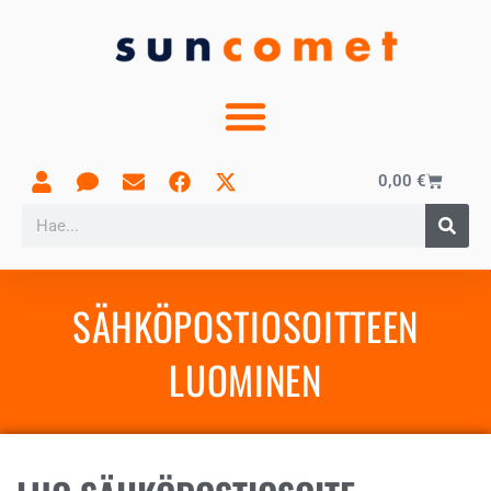
0,00
€
SÄHKÖPOSTIOSOITTEEN
LUOMINEN