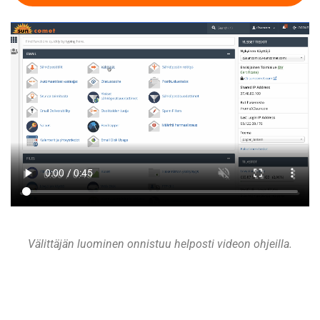
Välittäjän luominen onnistuu helposti videon ohjeilla.