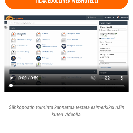
TILAA EDULLINEN WEBHOTELLI
Sähköpostin toiminta kannattaa testata esimerkiksi näin
kuten videolla.