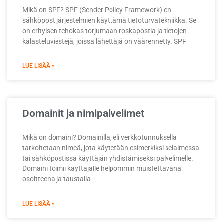
Mikä on SPF? SPF (Sender Policy Framework) on
sähköpostijärjestelmien käyttämä tietoturvatekniikka. Se
on erityisen tehokas torjumaan roskapostia ja tietojen
kalasteluviestejä, joissa lähettäjä on väärennetty. SPF
LUE LISÄÄ »
Domainit ja nimipalvelimet
Mikä on domaini? Domainilla, eli verkkotunnuksella
tarkoitetaan nimeä, jota käytetään esimerkiksi selaimessa
tai sähköpostissa käyttäjän yhdistämiseksi palvelimelle.
Domaini toimii käyttäjälle helpommin muistettavana
osoitteena ja taustalla
LUE LISÄÄ »