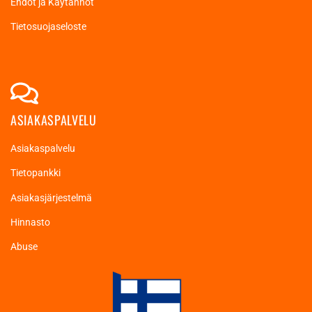
Ehdot ja Käytännöt
Tietosuojaseloste
ASIAKASPALVELU
Asiakaspalvelu
Tietopankki
Asiakasjärjestelmä
Hinnasto
Abuse