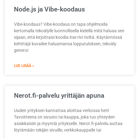
Node.js ja Vibe-koodaus
Vibe-koodaus? Vibe-koodaus on tapa ohjelmoida
kertomalla tekoälylle luonnollisella kielellä mitä haluaa sen
sijaan, että kirjoittaisi koodia itse rivi riviltä. Käytännössä
kehittäjä kuvailee haluamansa lopputuloksen, tekoäly
generoi
LUE LISÄÄ »
Nerot.fi-palvelu yrittäjän apuna
Uuden yrityksen kannattaa aloittaa verkossa heti!
Tavoitteena on sivusto tai kauppa, joka tuo yhteyden
asiakkaisiin ja myyntiä yritykselle. Nerot.fi-palvelu auttaa
löytämään tekijän sivuille, verkkokauppalle tai