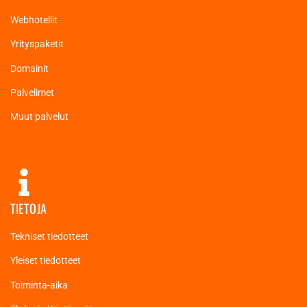
Webhotellit
Yrityspaketit
Domainit
Palvelimet
Muut palvelut
TIETOJA
Tekniset tiedotteet
Yleiset tiedotteet
Toiminta-aika