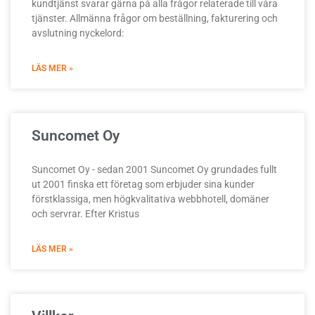
kundtjänst svarar gärna på alla frågor relaterade till våra
tjänster. Allmänna frågor om beställning, fakturering och
avslutning nyckelord:
LÄS MER »
Suncomet Oy
Suncomet Oy - sedan 2001 Suncomet Oy grundades fullt
ut 2001 finska ett företag som erbjuder sina kunder
förstklassiga, men högkvalitativa webbhotell, domäner
och servrar. Efter Kristus
LÄS MER »