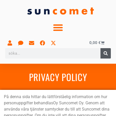
0,00
€
PRIVACY POLICY
På denna sida hittar du lättförståelig information om hur
personuppgifter behandlasOy Suncomet Oy. Genom att
använda våra tjänster samtycker du till att Suncomet dina
personuppgifter. Om du inte vill att dina personuppgifter