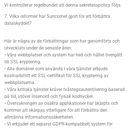
Vi kontrollerar regelbundet att denna sekretesspolicy följs.
7. Vilka reformer har Suncomet gjort för att förbättra
dataskyddet?
Här är några av de förbättringar som har genomförts och
utvecklats under de senaste åren:
• Våra webbplatser och system har helt och hållet övergått
till SSL-kryptering.
• Alla domäner som används i våra tjänster erbjuds
kostnadsfritt ett SSL-certifikat för SSL-kryptering av
webbplatserna.
• Våra kritiska tjänster kräver tvåstegsautentisering baserad
på tid, utöver lösenord och fysisk kodnyckel.
• Övervakningen av osäkra applikationer har skärpts och
kommer att skärpas ytterligare för att förbättra den
allmänna informationssäkerheten.
• Vi erbjuder ett separat GDPR-kompatibelt system för