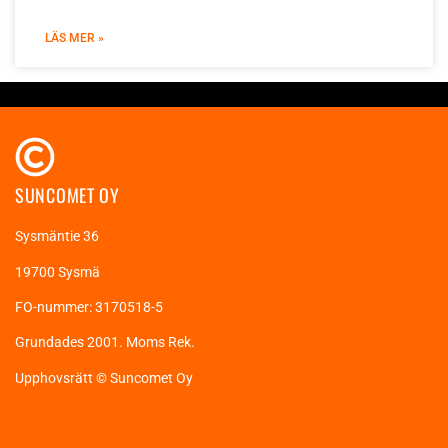
LÄS MER »
SUNCOMET OY
Sysmäntie 36
19700 Sysmä
FO-nummer: 3170518-5
Grundades 2001. Moms Rek.
Upphovsrätt © Suncomet Oy