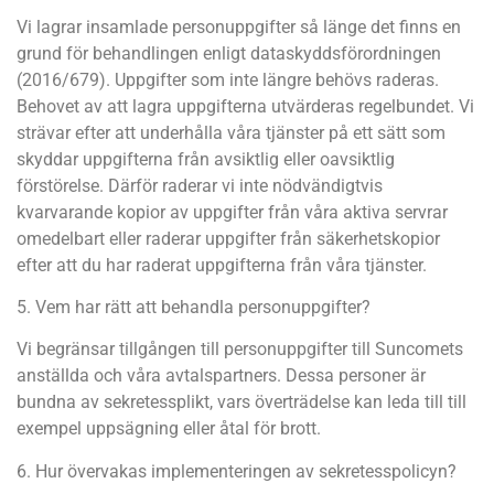
Vi lagrar insamlade personuppgifter så länge det finns en
grund för behandlingen enligt dataskyddsförordningen
(2016/679). Uppgifter som inte längre behövs raderas.
Behovet av att lagra uppgifterna utvärderas regelbundet. Vi
strävar efter att underhålla våra tjänster på ett sätt som
skyddar uppgifterna från avsiktlig eller oavsiktlig
förstörelse. Därför raderar vi inte nödvändigtvis
kvarvarande kopior av uppgifter från våra aktiva servrar
omedelbart eller raderar uppgifter från säkerhetskopior
efter att du har raderat uppgifterna från våra tjänster.
5. Vem har rätt att behandla personuppgifter?
Vi begränsar tillgången till personuppgifter till Suncomets
anställda och våra avtalspartners. Dessa personer är
bundna av sekretessplikt, vars överträdelse kan leda till till
exempel uppsägning eller åtal för brott.
6. Hur övervakas implementeringen av sekretesspolicyn?