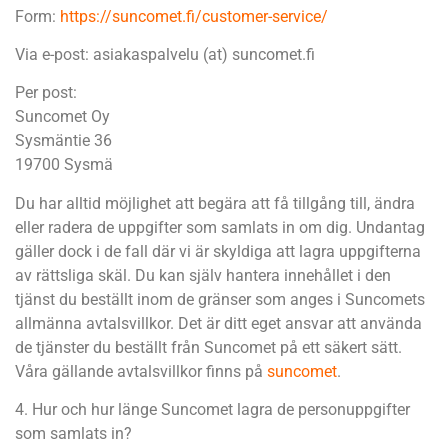
Form:
https://suncomet.
fi/customer-service/
Via e-post: asiakaspalvelu (at) suncomet.fi
Per post:
Suncomet Oy
Sysmäntie 36
19700 Sysmä
Du har alltid möjlighet att begära att få tillgång till, ändra
eller radera de uppgifter som samlats in om dig. Undantag
gäller dock i de fall där vi är skyldiga att lagra uppgifterna
av rättsliga skäl. Du kan själv hantera innehållet i den
tjänst du beställt inom de gränser som anges i Suncomets
allmänna avtalsvillkor. Det är ditt eget ansvar att använda
de tjänster du beställt från Suncomet på ett säkert sätt.
Våra gällande avtalsvillkor finns på
suncomet
.
4. Hur och hur länge Suncomet lagra de personuppgifter
som samlats in?