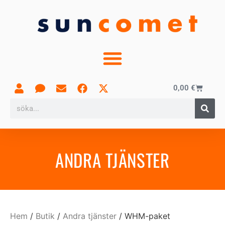
0,00
€
ANDRA TJÄNSTER
Hem
/
Butik
/
Andra tjänster
/ WHM-paket