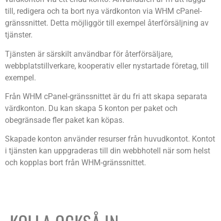
till, redigera och ta bort nya värdkonton via WHM cPanel-
gränssnittet. Detta möjliggör till exempel återförsäljning av
tjänster.
Tjänsten är särskilt användbar för återförsäljare,
webbplatstillverkare, kooperativ eller nystartade företag, till
exempel.
Från WHM cPanel-gränssnittet är du fri att skapa separata
värdkonton. Du kan skapa 5 konton per paket och
obegränsade fler paket kan köpas.
Skapade konton använder resurser från huvudkontot. Kontot
i tjänsten kan uppgraderas till din webbhotell när som helst
och kopplas bort från WHM-gränssnittet.