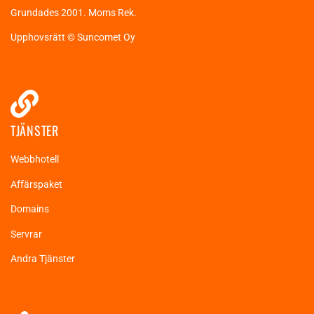
Grundades 2001. Moms Rek.
Upphovsrätt © Suncomet Oy
TJÄNSTER
Webbhotell
Affärspaket
Domains
Servrar
Andra Tjänster