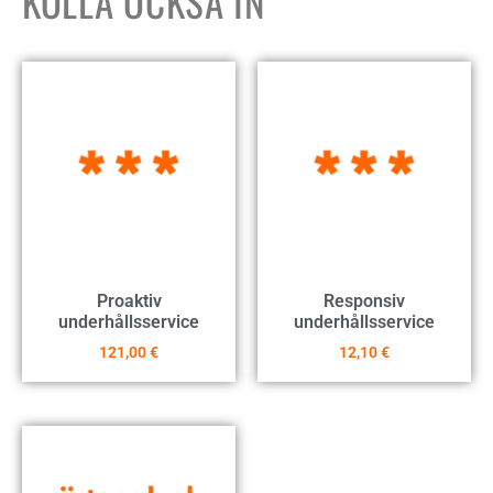
KOLLA OCKSÅ IN
Proaktiv
Responsiv
underhållsservice
underhållsservice
121,00
€
12,10
€