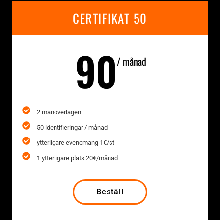
CERTIFIKAT 50
90
/ månad
2 manöverlägen
50 identifieringar / månad
ytterligare evenemang 1€/st
1 ytterligare plats 20€/månad
Beställ