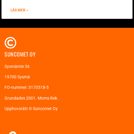
LÄS MER »
SUNCOMET OY
Sysmäntie 36
19700 Sysmä
FO-nummer: 3170518-5
Grundades 2001. Moms Rek.
Upphovsrätt © Suncomet Oy