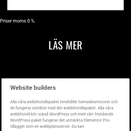
Priser moms 0 %.
LÄS MER
Website builders
Alla våra webbhotellspaket innehåller hemsidesmotorer och
de fungerar sömlöst med ditt webbhotellspaket. Alla våra
webbhotell kör också WordPress och med vårt fristående
WordPress-paket fungerar det utmärkta Elementor Pro-
tillägget som en webbplatsserver. Du kan