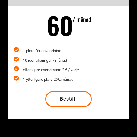
60
/ månad
1 plats för användning
10 identifieringar / månad
ytterligare evenemang 2 € / varje
1 ytterligare plats 20€/månad
Beställ