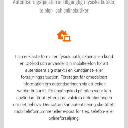
Autentiseringstjänsten är tillgänglig i fysiska butiker,
telefon- och onlinebutiker
I sin enklaste form, i en fysisk butik, skannar en kund
en QR-kod och använder sin mobiltelefon för att
autentisera sig starkt i en kundtjänst- eller
försäljningssituation. Företaget får omedelbart
information om autentiseringen via ett enkelt
webbgränssnitt. En engångskod på båda sidor kan
användas för att ytterligare validera autentiseringen
om det behövs. Dessutom kan autentisering ske till ett
mobiltelefonnummer eller e-post för t.ex. telefon- eller
onlineförsäljning.