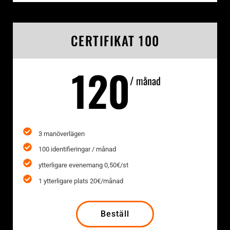
CERTIFIKAT 100
120
/ månad
3 manöverlägen
100 identifieringar / månad
ytterligare evenemang 0,50€/st
1 ytterligare plats 20€/månad
Beställ