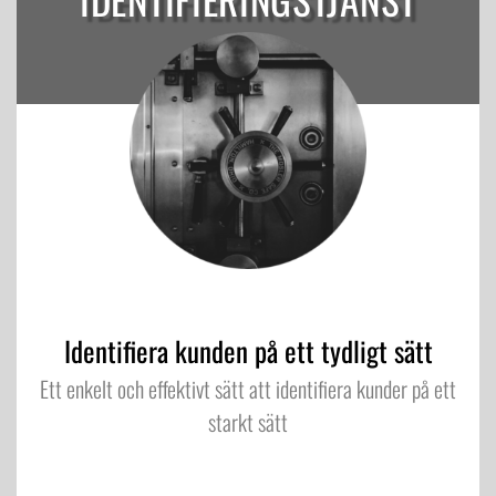
Identifiera kunden på ett tydligt sätt
Ett enkelt och effektivt sätt att identifiera kunder på ett
starkt sätt