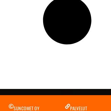
SUNCOMET OY
PALVELUT