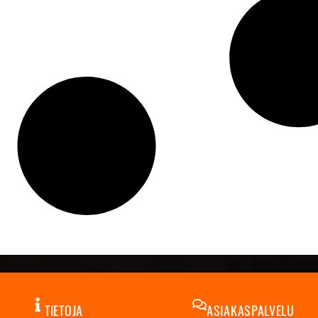
TIETOJA
ASIAKASPALVELU