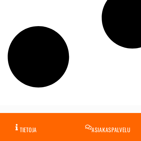
TIETOJA
ASIAKASPALVELU