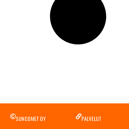
SUNCOMET OY
PALVELUT