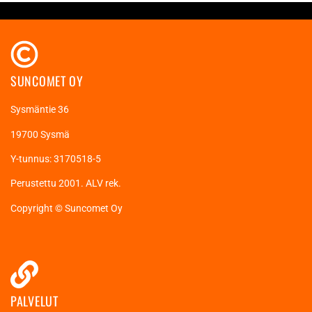
SUNCOMET OY
Sysmäntie 36
19700 Sysmä
Y-tunnus: 3170518-5
Perustettu 2001. ALV rek.
Copyright © Suncomet Oy
PALVELUT