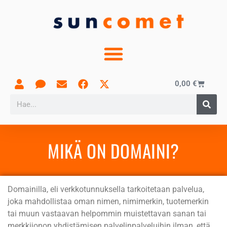
0,00
€
MIKÄ ON DOMAINI?
Domainilla, eli verkkotunnuksella tarkoitetaan palvelua,
joka mahdollistaa oman nimen, nimimerkin, tuotemerkin
tai muun vastaavan helpommin muistettavan sanan tai
merkkijonon yhdistämisen palvelinpalveluihin ilman, että