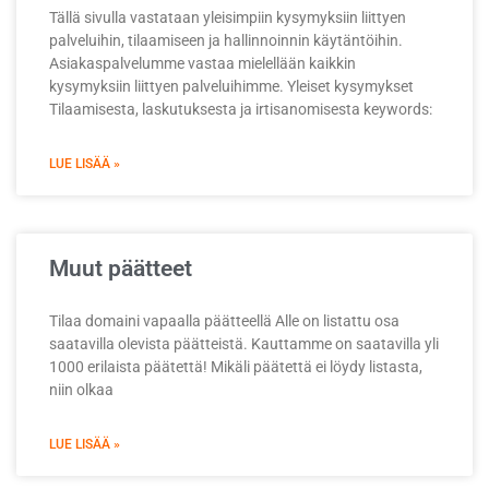
Tällä sivulla vastataan yleisimpiin kysymyksiin liittyen
palveluihin, tilaamiseen ja hallinnoinnin käytäntöihin.
Asiakaspalvelumme vastaa mielellään kaikkin
kysymyksiin liittyen palveluihimme. Yleiset kysymykset
Tilaamisesta, laskutuksesta ja irtisanomisesta keywords:
LUE LISÄÄ »
Muut päätteet
Tilaa domaini vapaalla päätteellä Alle on listattu osa
saatavilla olevista päätteistä. Kauttamme on saatavilla yli
1000 erilaista päätettä! Mikäli päätettä ei löydy listasta,
niin olkaa
LUE LISÄÄ »