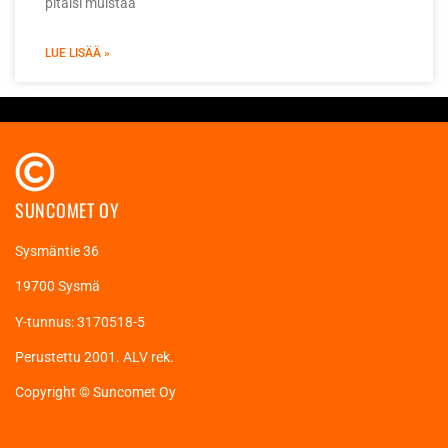
pitäisi muistaa
LUE LISÄÄ »
SUNCOMET OY
Sysmäntie 36
19700 Sysmä
Y-tunnus: 3170518-5
Perustettu 2001. ALV rek.
Copyright © Suncomet Oy