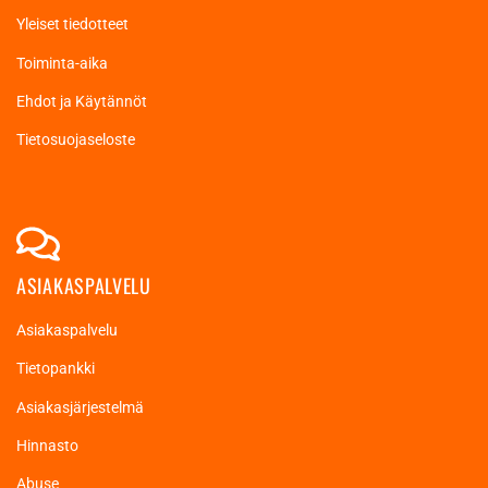
Yleiset tiedotteet
Toiminta-aika
Ehdot ja Käytännöt
Tietosuojaseloste
ASIAKASPALVELU
Asiakaspalvelu
Tietopankki
Asiakasjärjestelmä
Hinnasto
Abuse