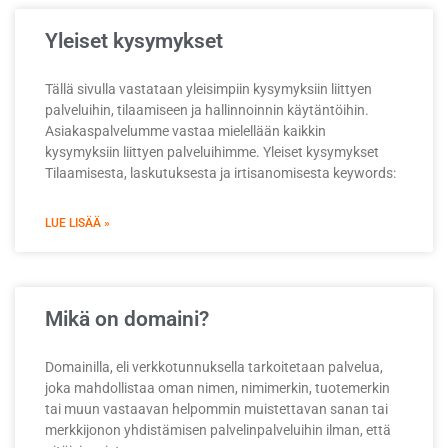
Yleiset kysymykset
Tällä sivulla vastataan yleisimpiin kysymyksiin liittyen
palveluihin, tilaamiseen ja hallinnoinnin käytäntöihin.
Asiakaspalvelumme vastaa mielellään kaikkin
kysymyksiin liittyen palveluihimme. Yleiset kysymykset
Tilaamisesta, laskutuksesta ja irtisanomisesta keywords:
LUE LISÄÄ »
Mikä on domaini?
Domainilla, eli verkkotunnuksella tarkoitetaan palvelua,
joka mahdollistaa oman nimen, nimimerkin, tuotemerkin
tai muun vastaavan helpommin muistettavan sanan tai
merkkijonon yhdistämisen palvelinpalveluihin ilman, että