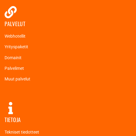
PALVELUT
Webhotellit
Yrityspaketit
Domainit
Palvelimet
Muut palvelut
TIETOJA
Tekniset tiedotteet