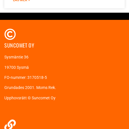
LÄS MER »
SUNCOMET OY
Sysmäntie 36
19700 Sysmä
FO-nummer: 3170518-5
Grundades 2001. Moms Rek.
Upphovsrätt © Suncomet Oy