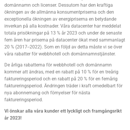
domännamn och licenser. Dessutom har den kraftiga
ökningen av de allmänna konsumentpriserna och den
exceptionella ökningen av energipriserna en betydande
inverkan på alla kostnader. Våra datacenter har meddelat
totala prisökningar på 13 % år 2023 och under de senaste
fem åren har priserna på datacenter ökat med sammanlagt
20 % (2017--2022). Som en följd av detta måste vi se över
våra rabatter för webbhotell och domännamnstjänster.
De årliga rabatterna för webbhotell och domännamn
kommer att ändras, med en rabatt på 10 % för en treårig
faktureringsperiod och en rabatt på 20 % för en femårig
faktureringsperiod. Ändringen träder i kraft omedelbart för
nya abonnemang och förnyelser för nästa
faktureringsperiod.
Vi önskar alla våra kunder ett lyckligt och framgångsrikt
år 2023!