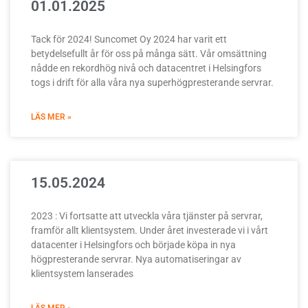
01.01.2025
Tack för 2024! Suncomet Oy 2024 har varit ett
betydelsefullt år för oss på många sätt. Vår omsättning
nådde en rekordhög nivå och datacentret i Helsingfors
togs i drift för alla våra nya superhögpresterande servrar.
LÄS MER »
15.05.2024
2023 : Vi fortsatte att utveckla våra tjänster på servrar,
framför allt klientsystem. Under året investerade vi i vårt
datacenter i Helsingfors och började köpa in nya
högpresterande servrar. Nya automatiseringar av
klientsystem lanserades