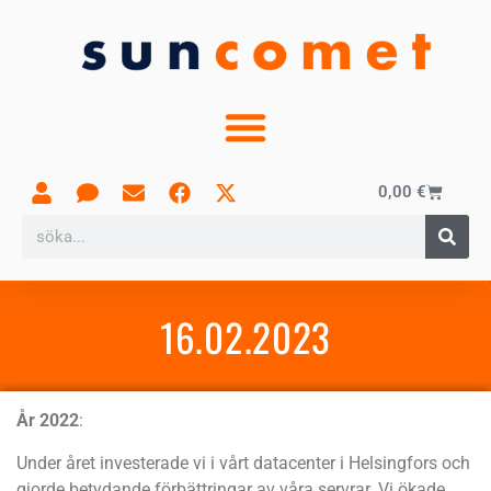
0,00
€
16.02.2023
År 2022
:
Under året investerade vi i vårt datacenter i Helsingfors och
gjorde betydande förbättringar av våra servrar. Vi ökade