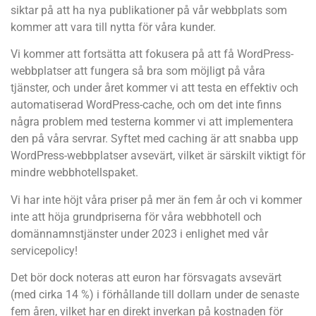
siktar på att ha nya publikationer på vår webbplats som
kommer att vara till nytta för våra kunder.
Vi kommer att fortsätta att fokusera på att få WordPress-
webbplatser att fungera så bra som möjligt på våra
tjänster, och under året kommer vi att testa en effektiv och
automatiserad WordPress-cache, och om det inte finns
några problem med testerna kommer vi att implementera
den på våra servrar. Syftet med caching är att snabba upp
WordPress-webbplatser avsevärt, vilket är särskilt viktigt för
mindre webbhotellspaket.
Vi har inte höjt våra priser på mer än fem år och vi kommer
inte att höja grundpriserna för våra webbhotell och
domännamnstjänster under 2023 i enlighet med vår
servicepolicy!
Det bör dock noteras att euron har försvagats avsevärt
(med cirka 14 %) i förhållande till dollarn under de senaste
fem åren, vilket har en direkt inverkan på kostnaden för