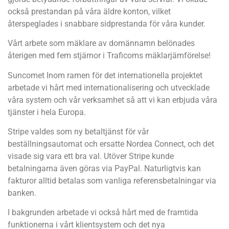
också prestandan på våra äldre konton, vilket
återspeglades i snabbare sidprestanda för våra kunder.
Vårt arbete som mäklare av domännamn belönades
återigen med fem stjärnor i Traficoms mäklarjämförelse!
Suncomet Inom ramen för det internationella projektet
arbetade vi hårt med internationalisering och utvecklade
våra system och vår verksamhet så att vi kan erbjuda våra
tjänster i hela Europa.
Stripe valdes som ny betaltjänst för vår
beställningsautomat och ersatte Nordea Connect, och det
visade sig vara ett bra val. Utöver Stripe kunde
betalningarna även göras via PayPal. Naturligtvis kan
fakturor alltid betalas som vanliga referensbetalningar via
banken.
I bakgrunden arbetade vi också hårt med de framtida
funktionerna i vårt klientsystem och det nya