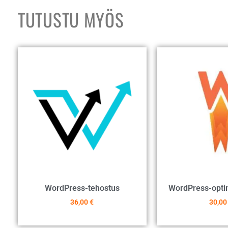
TUTUSTU MYÖS
WordPress-tehostus
WordPress-optim
36,00
€
30,0