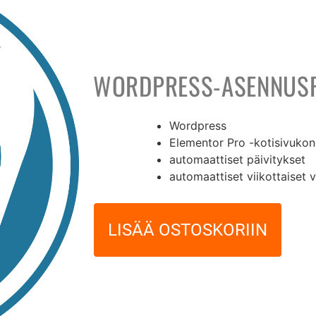
WORDPRESS-ASENNUSP
Wordpress
Elementor Pro -kotisivukon
36,00
€
automaattiset päivitykset
automaattiset viikottaiset 
LISÄÄ OSTOSKORIIN