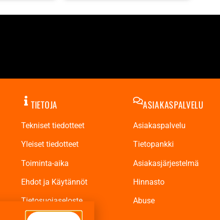
TIETOJA
ASIAKASPALVELU
Tekniset tiedotteet
Asiakaspalvelu
Yleiset tiedotteet
Tietopankki
Toiminta-aika
Asiakasjärjestelmä
Ehdot ja Käytännöt
Hinnasto
Tietosuojaseloste
Abuse