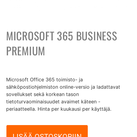
MICROSOFT 365 BUSINESS
PREMIUM
30,00
€
Microsoft Office 365 toimisto- ja
sähköpostiohjelmiston online-versio ja ladattavat
sovellukset sekä korkean tason
tietoturvaominaisuudet avaimet käteen -
periaatteella. Hinta per kuukausi per käyttäjä.
LISÄÄ OSTOSKORIIN