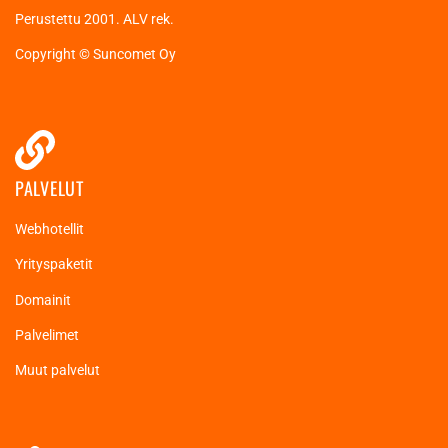
Perustettu 2001. ALV rek.
Copyright © Suncomet Oy
PALVELUT
Webhotellit
Yrityspaketit
Domainit
Palvelimet
Muut palvelut