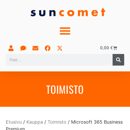
0,00
€
TOIMISTO
Etusivu
/
Kauppa
/
Toimisto
/ Microsoft 365 Business
Premium