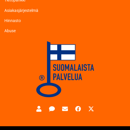
Tietopankki
Asiakasjärjestelmä
Hinnasto
Abuse