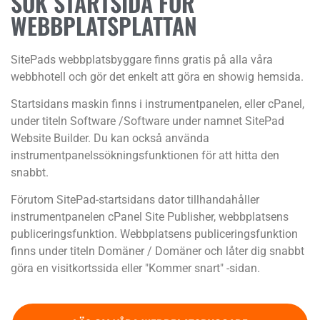
SÖK STARTSIDA FÖR
WEBBPLATSPLATTAN
SitePads webbplatsbyggare finns gratis på alla våra
webbhotell och gör det enkelt att göra en showig hemsida.
Startsidans maskin finns i instrumentpanelen, eller cPanel,
under titeln Software /Software under namnet SitePad
Website Builder. Du kan också använda
instrumentpanelssökningsfunktionen för att hitta den
snabbt.
Förutom SitePad-startsidans dator tillhandahåller
instrumentpanelen cPanel Site Publisher, webbplatsens
publiceringsfunktion. Webbplatsens publiceringsfunktion
finns under titeln Domäner / Domäner och låter dig snabbt
göra en visitkortssida eller "Kommer snart" -sidan.