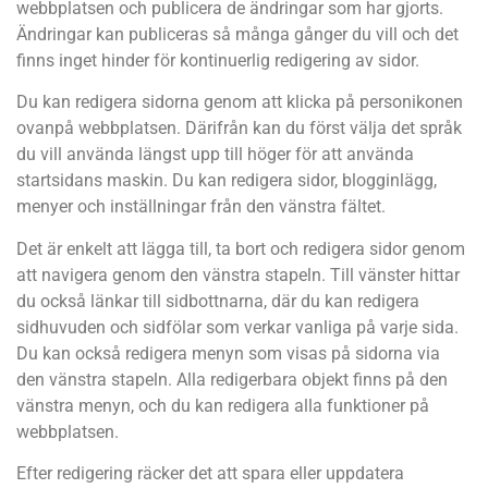
webbplatsen och publicera de ändringar som har gjorts.
Ändringar kan publiceras så många gånger du vill och det
finns inget hinder för kontinuerlig redigering av sidor.
Du kan redigera sidorna genom att klicka på personikonen
ovanpå webbplatsen. Därifrån kan du först välja det språk
du vill använda längst upp till höger för att använda
startsidans maskin. Du kan redigera sidor, blogginlägg,
menyer och inställningar från den vänstra fältet.
Det är enkelt att lägga till, ta bort och redigera sidor genom
att navigera genom den vänstra stapeln. Till vänster hittar
du också länkar till sidbottnarna, där du kan redigera
sidhuvuden och sidfölar som verkar vanliga på varje sida.
Du kan också redigera menyn som visas på sidorna via
den vänstra stapeln. Alla redigerbara objekt finns på den
vänstra menyn, och du kan redigera alla funktioner på
webbplatsen.
Efter redigering räcker det att spara eller uppdatera