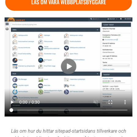
LÄS OM VÅRA WEBBPLATSBYGGARE
Läs om hur du hittar sitepad-startsidans tillverkare och