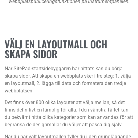
webbplatspubliceringsfunktionen på instrumentpanelen.
VÄLJ EN LAYOUTMALL OCH
SKAPA SIDOR
När SitePad-startsidebyggaren har hittats kan du börja
skapa sidor. Att skapa en webbplats sker i tre steg: 1. välja
en layoutmall, 2. lägga till data och formatera den tredje
webbplatsen.
Det finns över 800 olika layouter att välja mellan, så det
finns definitivt en lämplig för alla. I den vänstra fältet kan
du bekvämt hitta olika kategorier som kan användas för att
begränsa de designmallar du väljer att passa dig själv.
När du har valt layoutmallen fyller du i den grundläggande