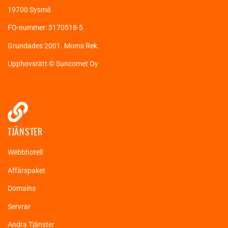
19700 Sysmä
FO-nummer: 3170518-5
Grundades 2001. Moms Rek.
Upphovsrätt © Suncomet Oy
TJÄNSTER
Webbhotell
Affärspaket
Domains
Servrar
Andra Tjänster