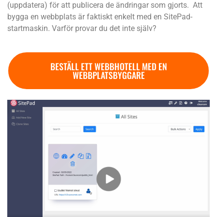
(uppdatera) för att publicera de ändringar som gjorts. Att
bygga en webbplats är faktiskt enkelt med en SitePad-
startmaskin. Varför provar du det inte själv?
BESTÄLL ETT WEBBHOTELL MED EN
WEBBPLATSBYGGARE