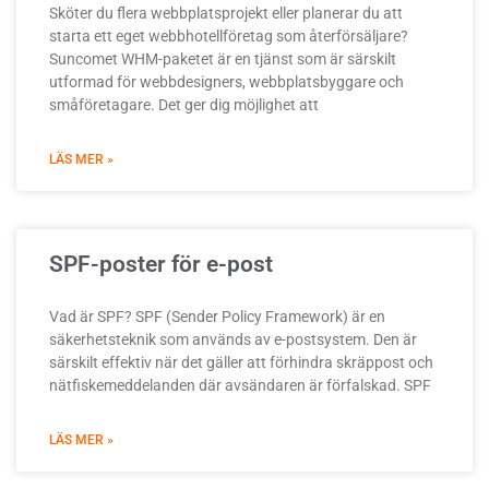
Sköter du flera webbplatsprojekt eller planerar du att
starta ett eget webbhotellföretag som återförsäljare?
Suncomet WHM-paketet är en tjänst som är särskilt
utformad för webbdesigners, webbplatsbyggare och
småföretagare. Det ger dig möjlighet att
LÄS MER »
SPF-poster för e-post
Vad är SPF? SPF (Sender Policy Framework) är en
säkerhetsteknik som används av e-postsystem. Den är
särskilt effektiv när det gäller att förhindra skräppost och
nätfiskemeddelanden där avsändaren är förfalskad. SPF
LÄS MER »