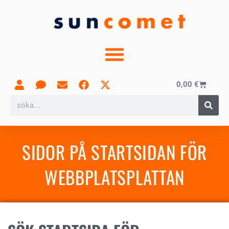
0,00
€
SIDOR PÅ STARTSIDAN FÖR
WEBBPLATSPLATTAN