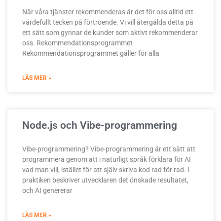
När våra tjänster rekommenderas är det för oss alltid ett
värdefullt tecken på förtroende. Vi vill återgälda detta på
ett sätt som gynnar de kunder som aktivt rekommenderar
oss. Rekommendationsprogrammet
Rekommendationsprogrammet gäller för alla
LÄS MER »
Node.js och Vibe-programmering
Vibe-programmering? Vibe-programmering är ett sätt att
programmera genom att i naturligt språk förklara för AI
vad man vill, istället för att själv skriva kod rad för rad. I
praktiken beskriver utvecklaren det önskade resultatet,
och AI genererar
LÄS MER »