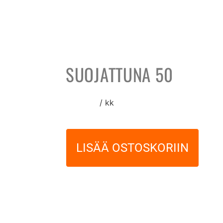
SUOJATTUNA 50
40,00
€
/ kk
LISÄÄ OSTOSKORIIN