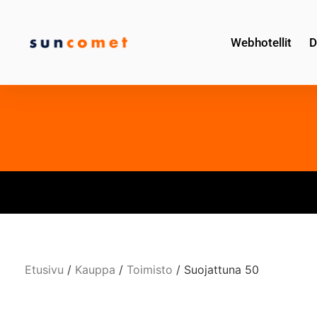
Webhotellit
D
Etusivu
/
Kauppa
/
Toimisto
/ Suojattuna 50