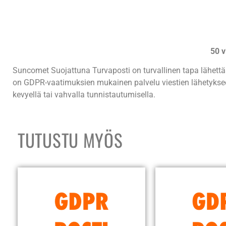
50 v
Suncomet Suojattuna Turvaposti on turvallinen tapa lähettää
on GDPR-vaatimuksien mukainen palvelu viestien lähetykseen
kevyellä tai vahvalla tunnistautumisella.
TUTUSTU MYÖS