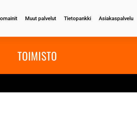
omainit
Muut palvelut
Tietopankki
Asiakaspalvelu
TOIMISTO