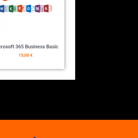
rosoft 365 Business Basic
15,00
€