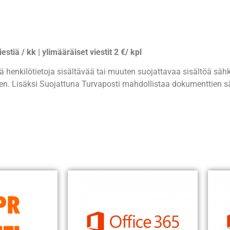
iestiä / kk | ylimääräiset viestit 2 €/ kpl
 henkilötietoja sisältävää tai muuten suojattavaa sisältöä sähk
. Lisäksi Suojattuna Turvaposti mahdollistaa dokumenttien säh